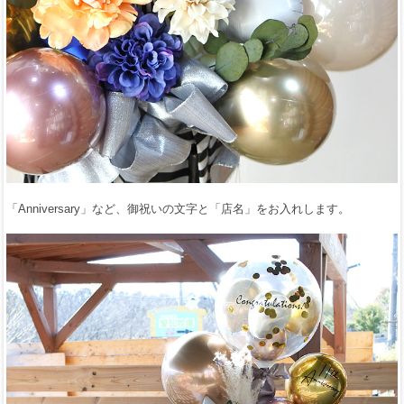
「Anniversary」など、御祝いの文字と「店名」をお入れします。