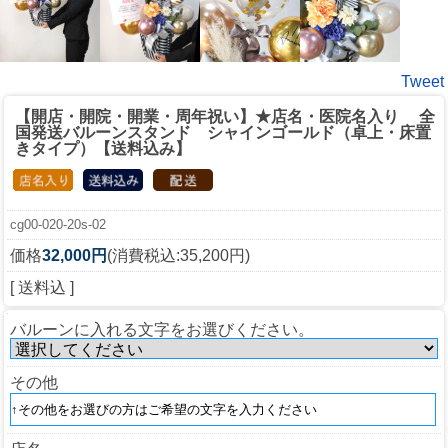
Tweet
【開店・開院・開業・周年祝い】★店名・医院名入り 全
国発送バルーンスタンド シャインゴールド（卓上・床置
きタイプ）【送料込み】
cg00-020-20s-02
価格
32,000円
(消費税込:35,200円)
[ 送料込 ]
バルーンに入れる文字をお選びください。
その他