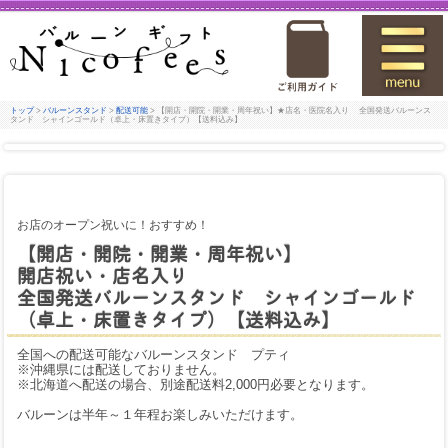
トップ
>
バルーンスタンド
>
配送可能
> 【開店・開院・開業・周年祝い】★店名・医院名入り 全国発送バルーンス
タンド シャインゴールド（卓上・床置きタイプ）【送料込み】
お店のオープン祝いに！おすすめ！
【開店・開院・開業・周年祝い】
開店祝い・店名入り
全国発送バルーンスタンド シャインゴールド
（卓上・床置きタイプ）【送料込み】
全国への配送可能なバルーンスタンド プティ
※沖縄県には配送しておりません。
※北海道へ配送の場合、別途配送料2,000円必要となります。
バルーンは半年～１年程お楽しみいただけます。