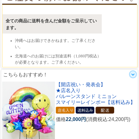
こちらもおすすめ！
【開店祝い・発表会】
★店名入り
バルーンスタンド ミニョン
スマイリーレインボー【送料込み】
価格
22,000円
(消費税込:24,200円)