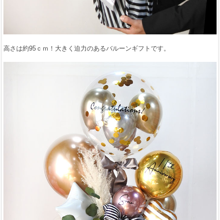
高さは約95ｃｍ！大きく迫力のあるバルーンギフトです。