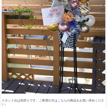
スタンド台は別売りです。ご希望の方は
こちら
の商品をお買い求めくださ
い。