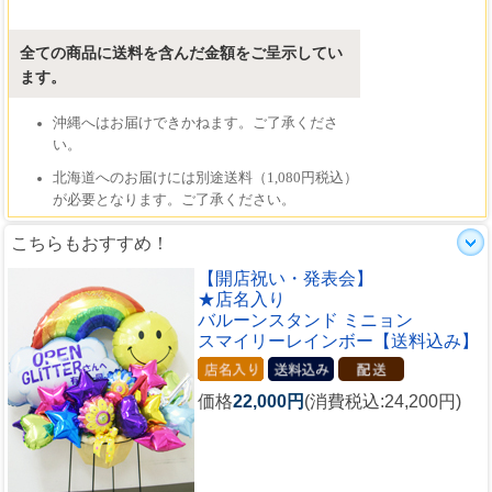
こちらもおすすめ！
【開店祝い・発表会】
★店名入り
バルーンスタンド ミニョン
スマイリーレインボー【送料込み】
価格
22,000円
(消費税込:24,200円)