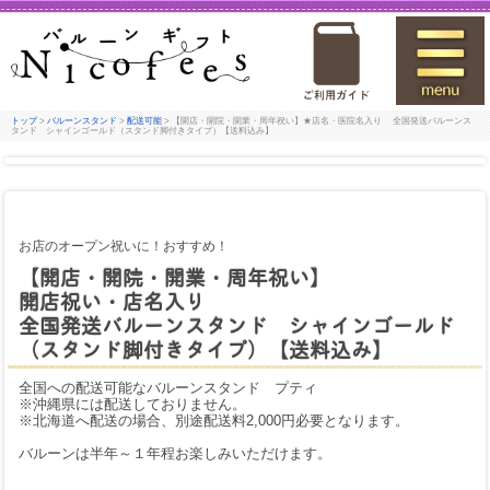
トップ
>
バルーンスタンド
>
配送可能
> 【開店・開院・開業・周年祝い】★店名・医院名入り 全国発送バルーンス
タンド シャインゴールド（スタンド脚付きタイプ）【送料込み】
お店のオープン祝いに！おすすめ！
【開店・開院・開業・周年祝い】
開店祝い・店名入り
全国発送バルーンスタンド シャインゴールド
（スタンド脚付きタイプ）【送料込み】
全国への配送可能なバルーンスタンド プティ
※沖縄県には配送しておりません。
※北海道へ配送の場合、別途配送料2,000円必要となります。
バルーンは半年～１年程お楽しみいただけます。