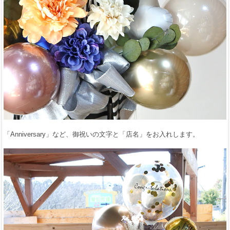
「Anniversary」など、御祝いの文字と「店名」をお入れします。