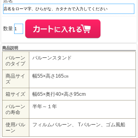
店名
数量
商品説明
バルーン
バルーンスタンド
のタイプ
商品サイ
幅55×高さ165㎝
ズ
箱サイズ
幅65×奥行40×高さ95cm
バルーン
半年～１年
の寿命
使用バル
フィルムバルーン、 Tバルーン、ゴム風船
ーン