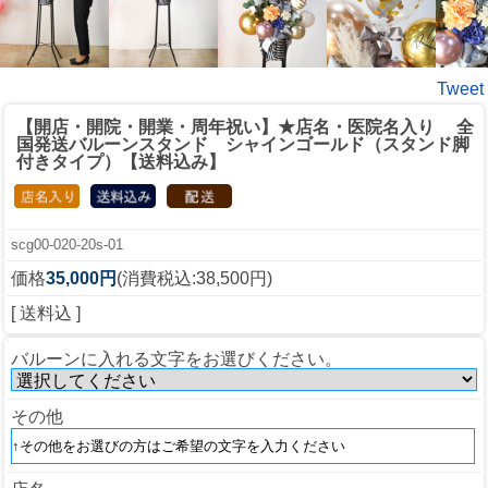
Tweet
【開店・開院・開業・周年祝い】★店名・医院名入り 全
国発送バルーンスタンド シャインゴールド（スタンド脚
付きタイプ）【送料込み】
scg00-020-20s-01
価格
35,000円
(消費税込:38,500円)
[ 送料込 ]
バルーンに入れる文字をお選びください。
その他