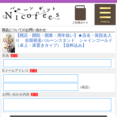
商品についてのお問い合わせ
【開店・開院・開業・周年祝い】★店名・医院名入
り 全国発送バルーンスタンド シャインゴールド
（卓上・床置きタイプ）【送料込み】
氏名
必須
Eメールアドレス
必須
（確認）
お問い合わせ内容
必須