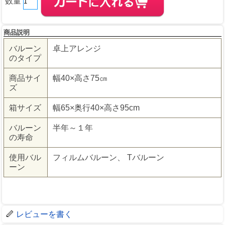
数量
商品説明
バルーン
卓上アレンジ
のタイプ
商品サイ
幅40×高さ75㎝
ズ
箱サイズ
幅65×奥行40×高さ95cm
バルーン
半年～１年
の寿命
使用バル
フィルムバルーン、 Tバルーン
ーン
レビューを書く