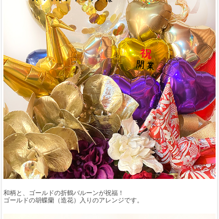
和柄と、ゴールドの折鶴バルーンが祝福！
ゴールドの胡蝶蘭（造花）入りのアレンジです。