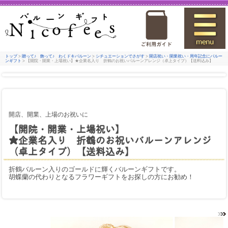
トップ
>
贈って♪ 飾って♪ わくドキバルーン
>
シチュエーションでさがす
>
開店祝い・開業祝い・周年記念にバルー
ンギフト
> 【開院・開業・上場祝い】★企業名入り 折鶴のお祝いバルーンアレンジ（卓上タイプ）【送料込み】
開店、開業、上場のお祝いに
【開院・開業・上場祝い】
★企業名入り 折鶴のお祝いバルーンアレンジ
（卓上タイプ）【送料込み】
折鶴バルーン入りのゴールドに輝くバルーンギフトです。
胡蝶蘭の代わりとなるフラワーギフトをお探しの方にお勧め！