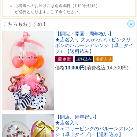
こちらもおすすめ！
【開院・開園・周年祝い】
★店名入り 大人かわいい ピンクリ
ボンのバルーンアレンジ（卓上タイ
プ）【送料込み】
価格
13,000円
(消費税込:14,300円)
【開店、周年祝い】
★店名入り
フェアリーピンクのバルーンアレン
ジ（卓上タイプ）【送料込み】