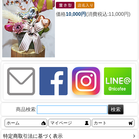
価格
10,000円
(消費税込:11,000円)
商品検索
ホーム
マイページ
カート
特定商取引法に基づく表示