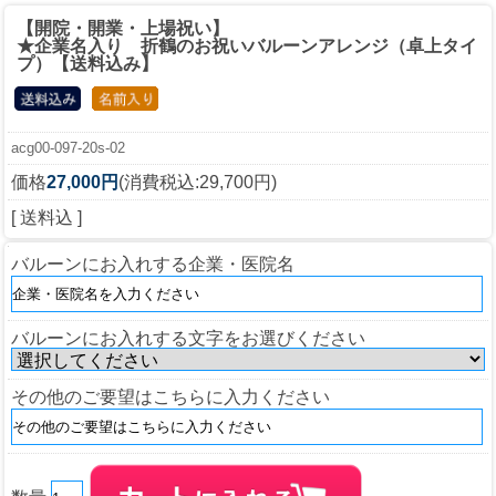
【開院・開業・上場祝い】
★企業名入り 折鶴のお祝いバルーンアレンジ（卓上タイ
プ）【送料込み】
acg00-097-20s-02
価格
27,000円
(消費税込:29,700円)
[ 送料込 ]
バルーンにお入れする企業・医院名
バルーンにお入れする文字をお選びください
その他のご要望はこちらに入力ください