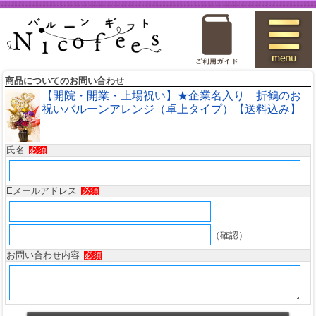
商品についてのお問い合わせ
【開院・開業・上場祝い】★企業名入り 折鶴のお
祝いバルーンアレンジ（卓上タイプ）【送料込み】
氏名
必須
Eメールアドレス
必須
（確認）
お問い合わせ内容
必須