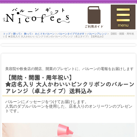
トップ
>
贈って♪ 飾って♪ わくドキバルーン
>
バルーンタイプでさがす
>
バルーンアレンジ
> 【開院・開園・周年祝
い】★店名入り 大人かわいい ピンクリボンのバルーンアレンジ（卓上タイプ）【送料込み】
美容院や飲食店の開店、開業のプレゼントに、バルーンの電報をお届けします
【開院・開園・周年祝い】
★店名入り 大人かわいいピンクリボンのバルーン
アレンジ（卓上タイプ）送料込み
バルーンにメッセージをつけてお届けします。
人気のダブルバルーンを使用した、店名入りのオンリーワンのプレゼン
トです。