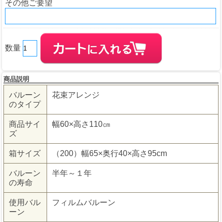
その他ご要望
数量
商品説明
バルーン
花束アレンジ
のタイプ
商品サイ
幅60×高さ110㎝
ズ
箱サイズ
（200）幅65×奥行40×高さ95cm
バルーン
半年～１年
の寿命
使用バル
フィルムバルーン
ーン