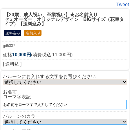
Tweet
【20歳、成人祝い、卒業祝い】★お名前入り
セミオーダー オリジナルデザイン BIGサイズ（花束タ
イプ）【送料込み】
gd5337
価格
10,000円
(消費税込:11,000円)
[ 送料込 ]
バルーンにお入れする文字をお選びください
お名前
ローマ字表記
バルーンのカラー