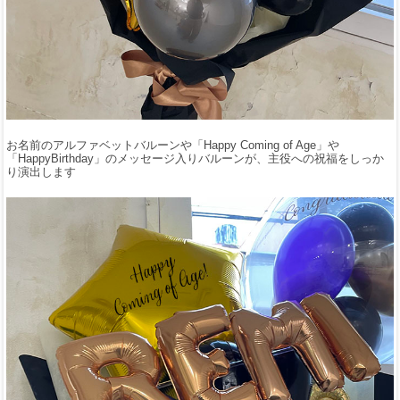
お名前のアルファベットバルーンや「Happy Coming of Age」や
「HappyBirthday」のメッセージ入りバルーンが、主役への祝福をしっか
り演出します