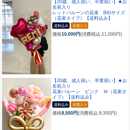
【20歳、成人祝い、卒業祝い】★お
名前入り
レッドバルーンの花束 BIGサイズ
（花束タイプ）【送料込み】
価格
10,000円
(消費税込:11,000円)
【20歳、成人祝い、卒業祝い】★お
名前入り
花束バルーン ピンク Ｍ（花束タ
イプ）【送料込み】
価格
8,500円
(消費税込:9,350円)