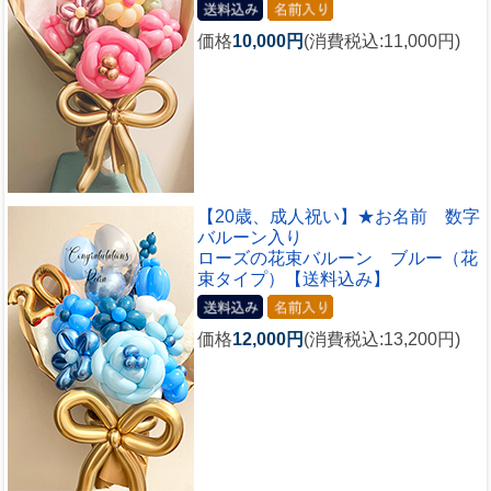
価格
10,000円
(消費税込:11,000円)
【20歳、成人祝い】★お名前 数字
バルーン入り
ローズの花束バルーン ブルー（花
束タイプ）【送料込み】
価格
12,000円
(消費税込:13,200円)