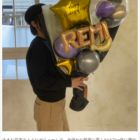
大きな花束のようなボリュームで、会場やお部屋に置くだけで一気に華や