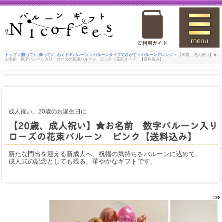
トップ
>
贈って♪ 飾って♪ わくドキバルーン
>
バルーンタイプでさがす
>
バルーンアレンジ
> 【20歳、成人祝い】★
お名前 数字バルーン入り ローズの花束バルーン ピンク（花束タイプ）【送料込み】
成人祝い、20歳のお誕生日に
【20歳、成人祝い】★お名前 数字バルーン入り
ローズの花束バルーン ピンク【送料込み】
新たな門出を迎える新成人へ、祝福の気持ちをバルーンに込めて。
成人式の記念としても残る、華やかなギフトです。