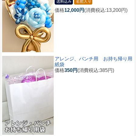
価格
12,000円
(消費税込:13,200円)
アレンジ、バンチ用 お持ち帰り用
紙袋
価格
350円
(消費税込:385円)