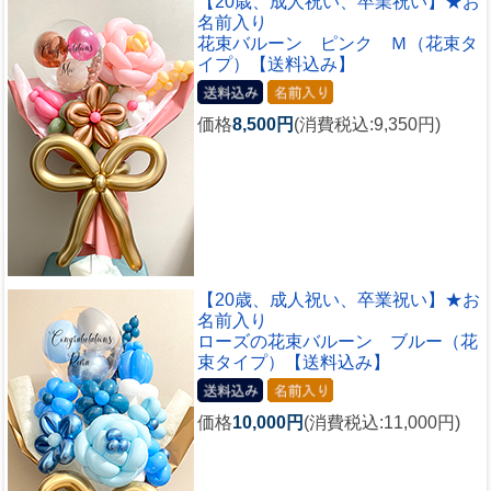
【20歳、成人祝い、卒業祝い】★お
名前入り
花束バルーン ピンク Ｍ（花束タ
イプ）【送料込み】
価格
8,500円
(消費税込:9,350円)
【20歳、成人祝い、卒業祝い】★お
名前入り
ローズの花束バルーン ブルー（花
束タイプ）【送料込み】
価格
10,000円
(消費税込:11,000円)