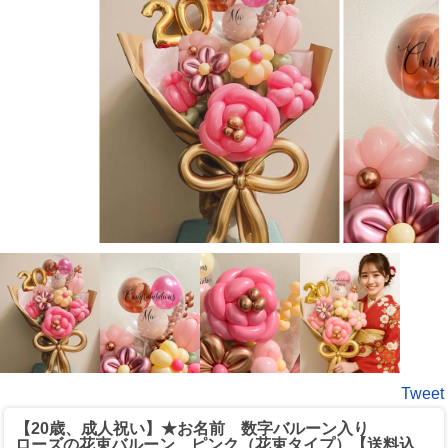
Tweet
【20歳、成人祝い】★お名前 数字バルーン入り
ローズの花束バルーン ピンク（花束タイプ）【送料込