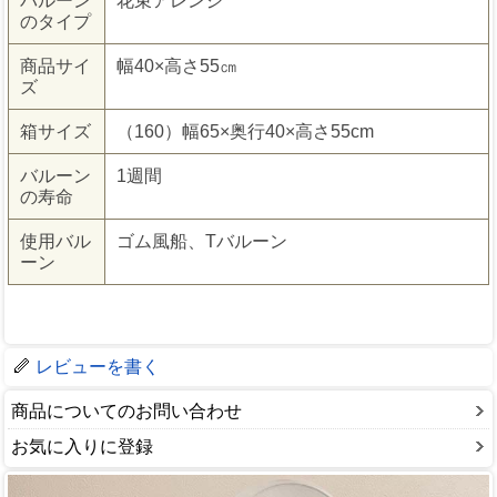
バルーン
花束アレンジ
のタイプ
商品サイ
幅40×高さ55㎝
ズ
箱サイズ
（160）幅65×奥行40×高さ55cm
バルーン
1週間
の寿命
使用バル
ゴム風船、Tバルーン
ーン
レビューを書く
商品についてのお問い合わせ
お気に入りに登録