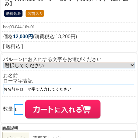
み】
bcg00-044-16s-01
価格
12,000円
(消費税込:13,200円)
[ 送料込 ]
バルーンにお入れする文字をお選びください
お名前
ローマ字表記
数量
商品説明