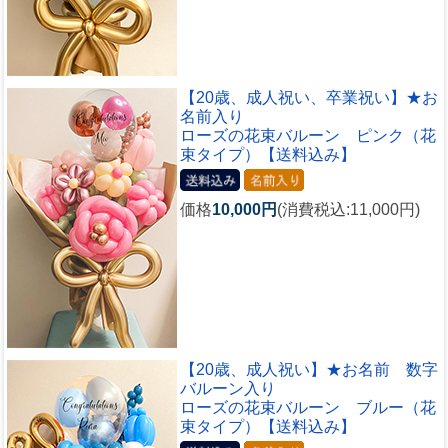
【20歳、成人祝い、卒業祝い】★お
名前入り
ローズの花束バルーン ピンク（花
束タイプ）【送料込み】
価格
10,000円
(消費税込:11,000円)
【20歳、成人祝い】★お名前 数字
バルーン入り
ローズの花束バルーン ブルー（花
束タイプ）【送料込み】