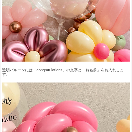
透明バルーンには「congratulations」の文字と「お名前」をお入れしま
す。