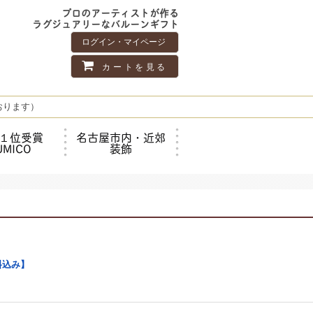
プロのアーティストが作る
ラグジュアリーなバルーンギフト
ログイン・マイページ
カートを見る
おります）
１位受賞
名古屋市内・近郊
UMICO
装飾
料込み】