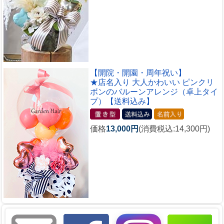
【開院・開園・周年祝い】
★店名入り 大人かわいい ピンクリ
ボンのバルーンアレンジ（卓上タイ
プ）【送料込み】
価格
13,000円
(消費税込:14,300円)