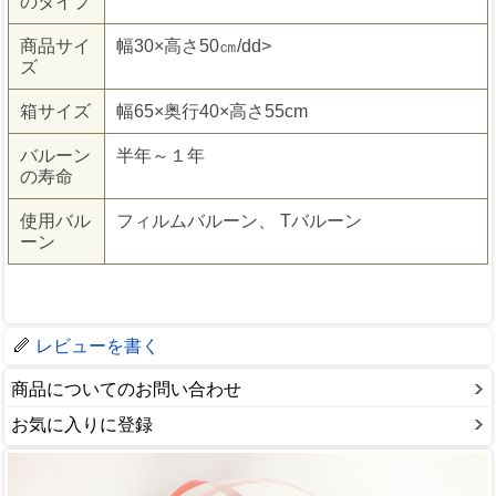
のタイプ
商品サイ
幅30×高さ50㎝/dd>
ズ
箱サイズ
幅65×奥行40×高さ55cm
バルーン
半年～１年
の寿命
使用バル
フィルムバルーン、 Tバルーン
ーン
レビューを書く
商品についてのお問い合わせ
お気に入りに登録