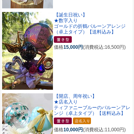
【誕生日祝い】
★数字入り
ゴールドの折鶴バルーンアレンジ
（卓上タイプ）【送料込み】
価格
15,000円
(消費税込:16,500円)
【開店、周年祝い】
★店名入り
ティファニーブルーのバルーンアレ
ンジ（卓上タイプ）【送料込み】
価格
10,000円
(消費税込:11,000円)