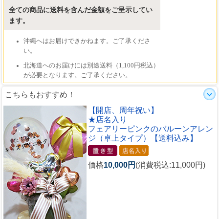
こちらもおすすめ！
【開店、周年祝い】
★店名入り
フェアリーピンクのバルーンアレン
ジ（卓上タイプ）【送料込み】
価格
10,000円
(消費税込:11,000円)