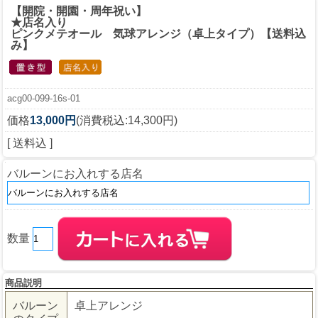
【開院・開園・周年祝い】
★店名入り
ピンクメテオール 気球アレンジ（卓上タイプ）【送料込
み】
acg00-099-16s-01
価格
13,000円
(消費税込:14,300円)
[ 送料込 ]
バルーンにお入れする店名
数量
商品説明
バルーン
卓上アレンジ