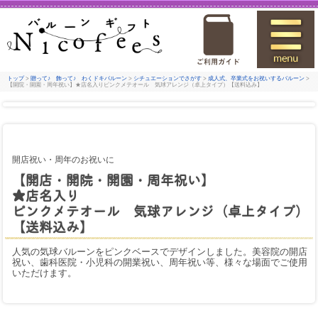
トップ
>
贈って♪ 飾って♪ わくドキバルーン
>
シチュエーションでさがす
>
成人式、卒業式をお祝いするバルーン
>
【開院・開園・周年祝い】★店名入りピンクメテオール 気球アレンジ（卓上タイプ）【送料込み】
開店祝い・周年のお祝いに
【開店・開院・開園・周年祝い】
★店名入り
ピンクメテオール 気球アレンジ（卓上タイプ）
【送料込み】
人気の気球バルーンをピンクベースでデザインしました。美容院の開店
祝い、歯科医院・小児科の開業祝い、周年祝い等、様々な場面でご使用
いただけます。