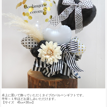
卓上に置いて飾っていただくタイプのバルーンギフトです。
半年～１年ほどお楽しみいただけます。
【サイズ 45㎝×30㎝】