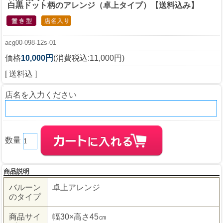
白黒ドット柄のアレンジ（卓上タイプ）【送料込み】
acg00-098-12s-01
価格
10,000円
(消費税込:11,000円)
[ 送料込 ]
店名を入力ください
数量
商品説明
バルーン
卓上アレンジ
のタイプ
商品サイ
幅30×高さ45㎝