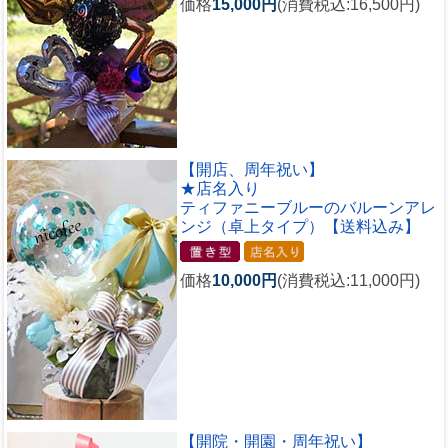
価格
15,000円
(消費税込:16,500円)
【開店、周年祝い】
★店名入り
ティファニーブルーのバルーンアレ
ンジ（卓上タイプ）【送料込み】
価格
10,000円
(消費税込:11,000円)
【開院・開園・周年祝い】