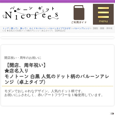
トップ
>
贈って♪ 飾って♪ わくドキバルーン
>
バルーンタイプでさがす
>
バルーンアレンジ
> 【開院・開園・周年祝
い】★店名入り白黒ドット柄のアレンジ（卓上タイプ）【送料込み】
開店祝い・周年のお祝いに
【開店、周年祝い】
★店名入り
モノトーン 白黒 人気のドット柄のバルーンアレ
ンジ（卓上タイプ）
モダンでおしゃれなデザイン。人気のドット柄です。
お祝いにふさわしく、赤いアートフラワーを１輪使用しています。