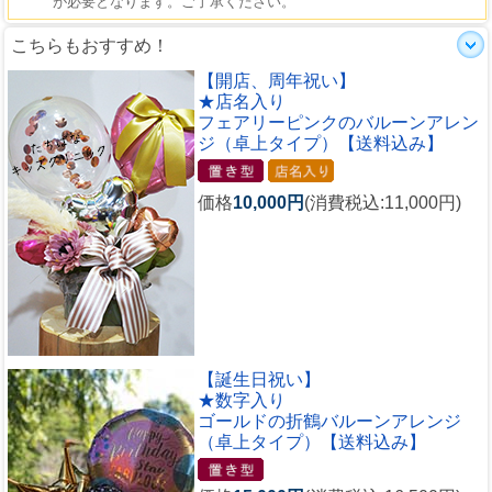
こちらもおすすめ！
【開店、周年祝い】
★店名入り
フェアリーピンクのバルーンアレン
ジ（卓上タイプ）【送料込み】
価格
10,000円
(消費税込:11,000円)
【誕生日祝い】
★数字入り
ゴールドの折鶴バルーンアレンジ
（卓上タイプ）【送料込み】