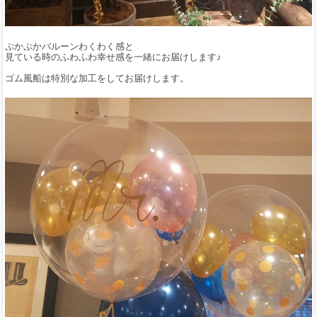
ぷかぷかバルーンわくわく感と
見ている時のふわふわ幸せ感を一緒にお届けします♪
ゴム風船は特別な加工をしてお届けします。