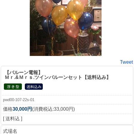
Tweet
【バルーン電報】
Ｍｒ.&Ｍｒｓ.ツインバルーンセット【送料込み】
pwd00-107-22s-01
価格
30,000円
(消費税込:33,000円)
[ 送料込 ]
式場名