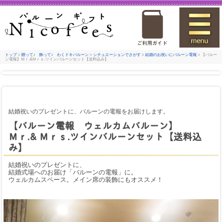
トップ
>
贈って♪ 飾って♪ わくドキバルーン
>
シチュエーションでさがす
>
結婚のお祝いにバルーン電報
> 【バルー
ン電報】Ｍｒ.&Ｍｒｓ.ツインバルーンセット【送料込み】
結婚祝いのプレゼントに、バルーンの電報をお届けします。
【バルーン電報 ウェルカムバルーン】
Ｍｒ.& Ｍｒｓ.ツインバルーンセット【送料込
み】
結婚祝いのプレゼントに、
結婚式場へのお届け「バルーンの電報」に。
ウェルカムスペース。メイン席の装飾にもオススメ！