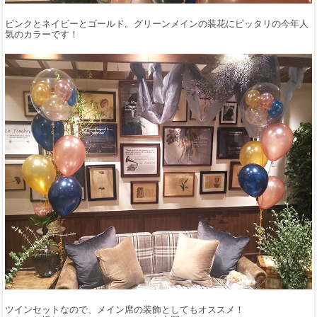
ピンクとネイビーとゴールド。グリーンメインの装花にピッタリの今年人
気のカラーです！
ツインセットなので、メイン席の装飾としてもオススメ！