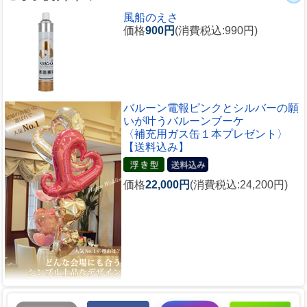
風船のえさ
価格
900円
(消費税込:990円)
バルーン電報ピンクとシルバーの願
いが叶うバルーンブーケ
〈補充用ガス缶１本プレゼント〉
【送料込み】
価格
22,000円
(消費税込:24,200円)