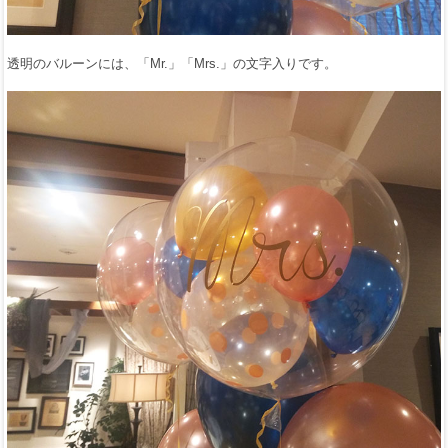
透明のバルーンには、「Mr.」「Mrs.」の文字入りです。