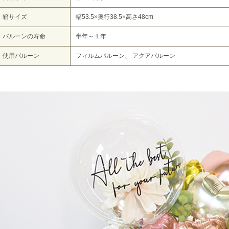
箱サイズ
幅53.5×奥行38.5×高さ48cm
バルーンの寿命
半年～１年
使用バルーン
フィルムバルーン、 アクアバルーン