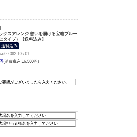
】
ックスアレンジ 想いを届ける宝箱ブルー
上タイプ）【送料込み】
0-082-10s-01
0円
(消費税込:16,500円)