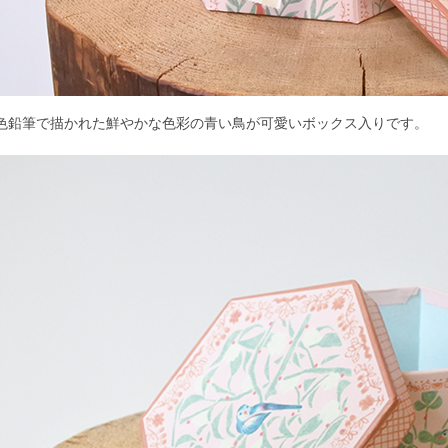
色鉛筆で描かれた鮮やかな色彩の青い鳥が可愛いボックス入りです。