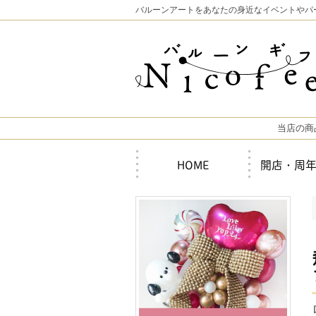
バルーンアートをあなたの身近なイベントやパ
当店の商
HOME
開店・周