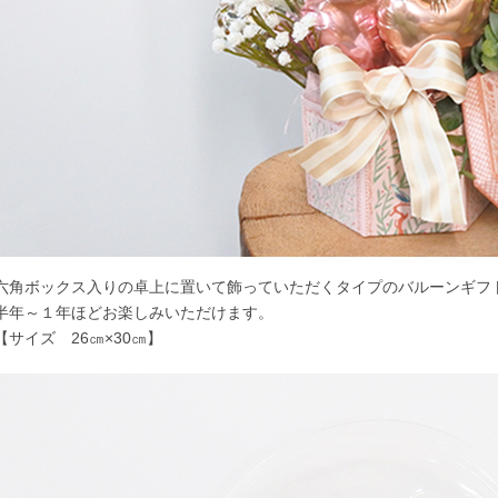
六角ボックス入りの卓上に置いて飾っていただくタイプのバルーンギフ
半年～１年ほどお楽しみいただけます。
【サイズ 26㎝×30㎝】