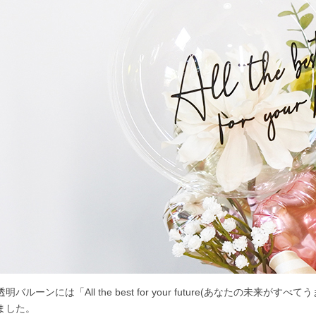
透明バルーンには「All the best for your future(あなたの未
ました。