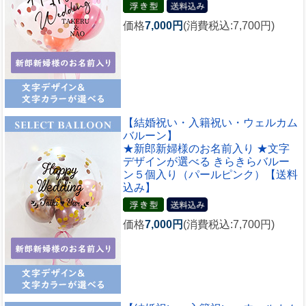
価格
7,000円
(消費税込:7,700円)
【結婚祝い・入籍祝い・ウェルカム
バルーン】
★新郎新婦様のお名前入り ★文字
デザインが選べる きらきらバルー
ン５個入り（パールピンク）【送料
込み】
価格
7,000円
(消費税込:7,700円)