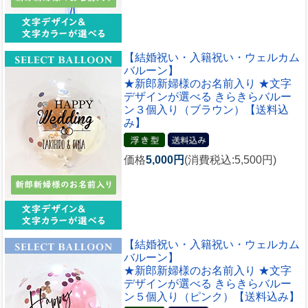
【結婚祝い・入籍祝い・ウェルカム
バルーン】
★新郎新婦様のお名前入り ★文字
デザインが選べる きらきらバルー
ン３個入り（ブラウン）【送料込
み】
価格
5,000円
(消費税込:5,500円)
【結婚祝い・入籍祝い・ウェルカム
バルーン】
★新郎新婦様のお名前入り ★文字
デザインが選べる きらきらバルー
ン５個入り（ピンク）【送料込み】