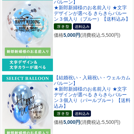
バルーン】
★新郎新婦様のお名前入り ★文字
デザインが選べる きらきらバルー
ン３個入り（ブルー）【送料込み】
価格
5,000円
(消費税込:5,500円)
【結婚祝い・入籍祝い・ウェルカム
バルーン】
★新郎新婦様のお名前入り ★文字
デザインが選べる きらきらバルー
ン３個入り（パールブルー）【送料
込み】
価格
5,000円
(消費税込:5,500円)