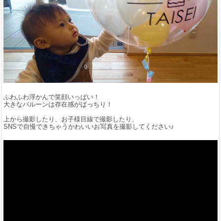
ふわふわ浮かんで笑顔いっぱい！
大きなバルーンは存在感がばっちり！
上から撮影したり、お子様目線で撮影したり、
SNSで自慢できちゃうかわいいお写真を撮影してください♪