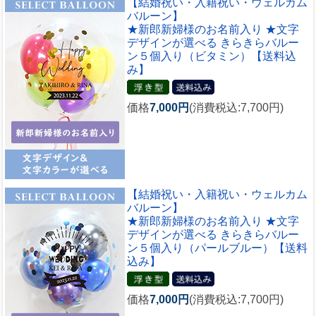
【結婚祝い・入籍祝い・ウェルカム
バルーン】
★新郎新婦様のお名前入り ★文字
デザインが選べる きらきらバルー
ン５個入り（ビタミン）【送料込
み】
価格
7,000円
(消費税込:7,700円)
【結婚祝い・入籍祝い・ウェルカム
バルーン】
★新郎新婦様のお名前入り ★文字
デザインが選べる きらきらバルー
ン５個入り（パールブルー）【送料
込み】
価格
7,000円
(消費税込:7,700円)