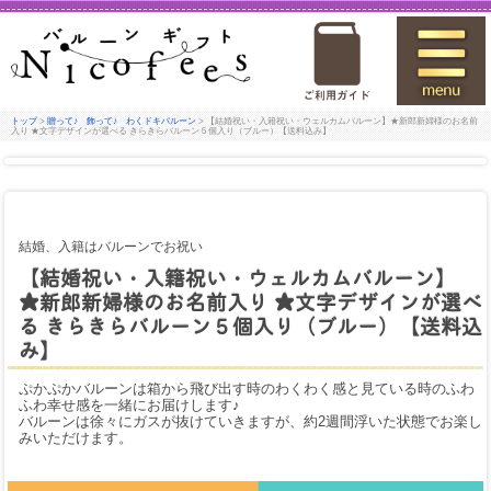
トップ
>
贈って♪ 飾って♪ わくドキバルーン
> 【結婚祝い・入籍祝い・ウェルカムバルーン】★新郎新婦様のお名前
入り ★文字デザインが選べる きらきらバルーン５個入り（ブルー）【送料込み】
結婚、入籍はバルーンでお祝い
【結婚祝い・入籍祝い・ウェルカムバルーン】
★新郎新婦様のお名前入り ★文字デザインが選べ
る きらきらバルーン５個入り（ブルー）【送料込
み】
ぷかぷかバルーンは箱から飛び出す時のわくわく感と見ている時のふわ
ふわ幸せ感を一緒にお届けします♪
バルーンは徐々にガスが抜けていきますが、約2週間浮いた状態でお楽し
みいただけます。