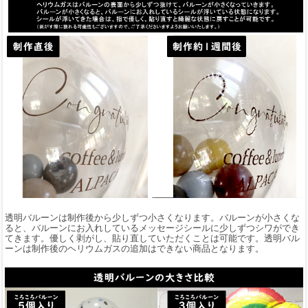
透明バルーンは制作後から少しずつ小さくなります。バルーンが小さくな
ると、バルーンにお入れしているメッセージシールに少しずつシワができ
てきます。優しく剥がし、貼り直していただくことは可能です。透明バル
ーンは制作後のヘリウムガスの追加はできない商品となります。