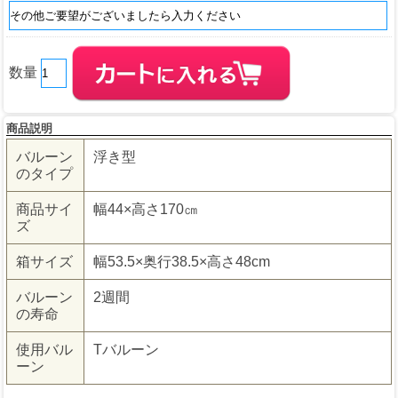
数量
商品説明
バルーン
浮き型
のタイプ
商品サイ
幅44×高さ170㎝
ズ
箱サイズ
幅53.5×奥行38.5×高さ48cm
バルーン
2週間
の寿命
使用バル
Tバルーン
ーン