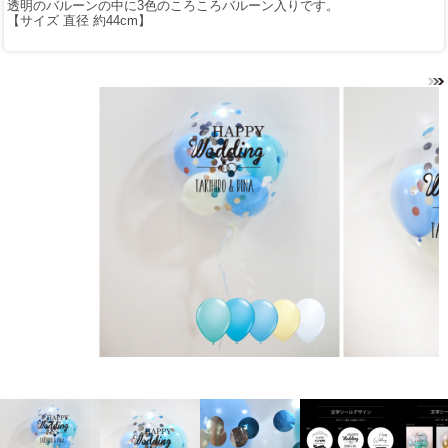
透明のバルーンの中に3色のころころバルーン入りです。
【サイズ 直径 約44cm】