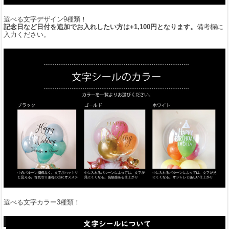
選べる文字デザイン9種類！
記念日など日付を追加でお入れしたい方は+1,100円となります。
備考欄に
入力ください。
選べる文字カラー3種類！