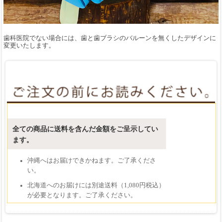
歯科医院でない場合には、歯と歯ブラシのバルーンを無くしたデザインに
変更いたします。