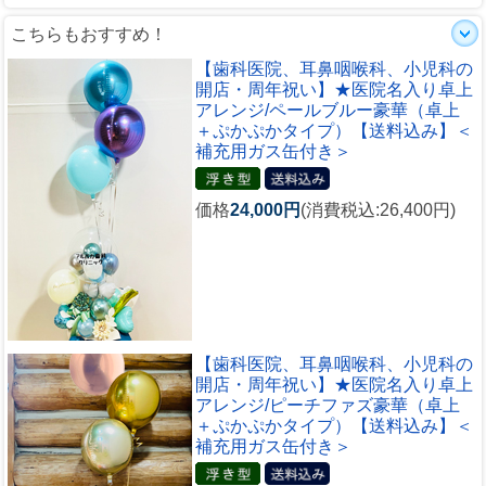
こちらもおすすめ！
【歯科医院、耳鼻咽喉科、小児科の
開店・周年祝い】★医院名入り卓上
アレンジ/ペールブルー豪華（卓上
＋ぷかぷかタイプ）【送料込み】＜
補充用ガス缶付き＞
価格
24,000円
(消費税込:26,400円)
【歯科医院、耳鼻咽喉科、小児科の
開店・周年祝い】★医院名入り卓上
アレンジ/ピーチファズ豪華（卓上
＋ぷかぷかタイプ）【送料込み】＜
補充用ガス缶付き＞