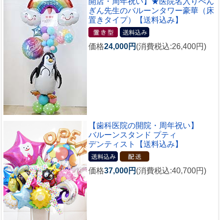
開店・周年祝い】★医院名入りぺん
ぎん先生のバルーンタワー豪華（床
置きタイプ）【送料込み】
価格
24,000円
(消費税込:26,400円)
【歯科医院の開院・周年祝い】
バルーンスタンド プティ
デンティスト【送料込み】
価格
37,000円
(消費税込:40,700円)