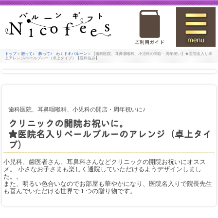
トップ
>
贈って♪ 飾って♪ わくドキバルーン
> 【歯科医院、耳鼻咽喉科、小児科の開店・周年祝い】★医院名入り卓
上アレンジ/ペールブルー（卓上タイプ）【送料込み】
歯科医院、耳鼻咽喉科、小児科の開店・周年祝いに♪
クリニックの開院お祝いに。
★医院名入りペールブルーのアレンジ（卓上タイ
プ）
小児科、歯医者さん、耳鼻科さんなどクリニックの開院お祝いにオスス
メ。 小さなお子さまも楽しく通院していただけるようデザインしまし
た。。
また、明るい色合いなのでお部屋も華やかになり、医院名入りで院長先生
も喜んでいただける世界で１つの贈り物です。