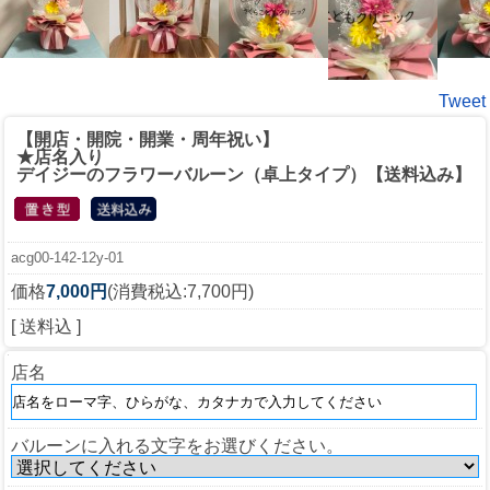
Tweet
【開店・開院・開業・周年祝い】
★店名入り
デイジーのフラワーバルーン（卓上タイプ）【送料込み】
acg00-142-12y-01
価格
7,000円
(消費税込:7,700円)
[ 送料込 ]
店名
バルーンに入れる文字をお選びください。