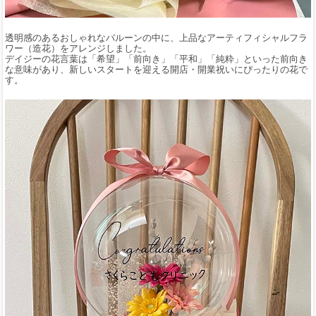
透明感のあるおしゃれなバルーンの中に、上品なアーティフィシャルフラ
ワー（造花）をアレンジしました。
デイジーの花言葉は「希望」「前向き」「平和」「純粋」といった前向き
な意味があり、新しいスタートを迎える開店・開業祝いにぴったりの花で
す。