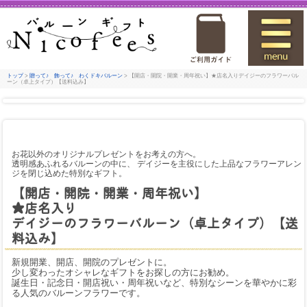
トップ
>
贈って♪ 飾って♪ わくドキバルーン
> 【開店・開院・開業・周年祝い】★店名入りデイジーのフラワーバル
ーン（卓上タイプ）【送料込み】
お花以外のオリジナルプレゼントをお考えの方へ。
透明感あふれるバルーンの中に、 デイジーを主役にした上品なフラワーアレン
ジを閉じ込めた特別なギフト。
【開店・開院・開業・周年祝い】
★店名入り
デイジーのフラワーバルーン（卓上タイプ）【送
料込み】
新規開業、開店、開院のプレゼントに。
少し変わったオシャレなギフトをお探しの方にお勧め。
誕生日・記念日・開店祝い・周年祝いなど、特別なシーンを華やかに彩
る人気のバルーンフラワーです。