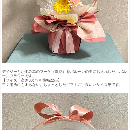
デイジーとかすみ草のブーケ（造花）をバルーンの中にお入れした、バル
ーンフラワーです。
【サイズ 高さ30cm × 横幅22㎝】
置く場所にも困らない。ちょっとしたギフトに丁度いいサイズ感です。