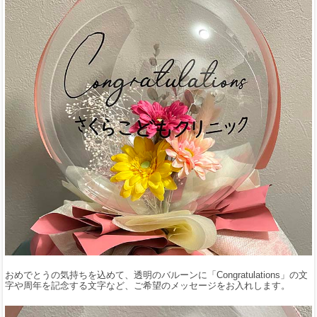
おめでとうの気持ちを込めて、透明のバルーンに「Congratulations」の文
字や周年を記念する文字など、ご希望のメッセージをお入れします。