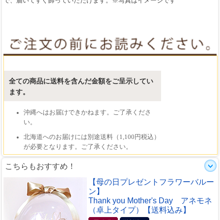
で、届いてすぐ飾っていただけます。※写真はイメージです
こちらもおすすめ！
【母の日プレゼントフラワーバルー
ン】
Thank you Mother's Day アネモネ
（卓上タイプ）【送料込み】