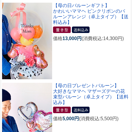
【母の日バルーンギフト】
かわいいママヘ ピンクリボンのバ
ルーンアレンジ（卓上タイプ）【送
料込み】
価格
13,000円
(消費税込:14,300円)
【母の日プレゼントバルーン】
大好きなママヘ マザーズデーの花
束型バルーン（卓上タイプ）【送料
込み】
価格
5,000円
(消費税込:5,500円)