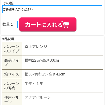
その他
数量
商品説明
バルーン
卓上アレンジ
のタイプ
商品サイ
横幅22㎝×高さ30cm
ズ
箱サイズ
幅30×奥行25×高さ41cm
バルーン
半年～１年
の寿命
使用バル
アクアバルーン
ーン