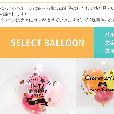
ぷかぷかバルーンは箱から飛び出す時のわくわく感と見て
お届けします♪
バルーンは徐々にガスが抜けていきますが、約2週間浮いた