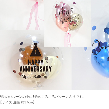
透明のバルーンの中に3色のころころバルーン入りです。
【サイズ 直径 約37cm】