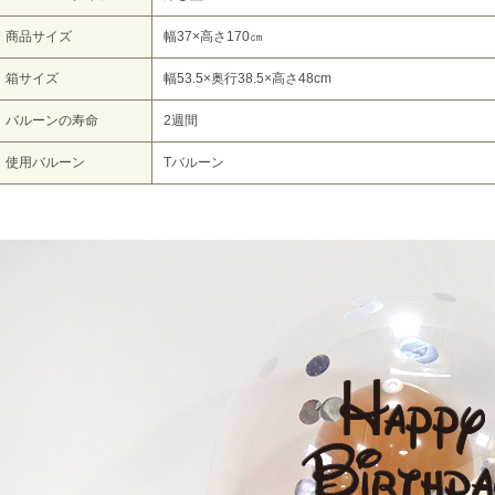
商品サイズ
幅37×高さ170㎝
箱サイズ
幅53.5×奥行38.5×高さ48cm
バルーンの寿命
2週間
使用バルーン
Tバルーン