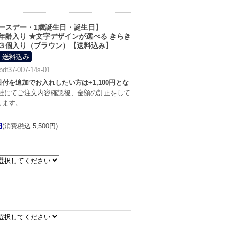
ースデー・1歳誕生日・誕生日】
年齢入り ★文字デザインが選べる きらき
３個入り（ブラウン）【送料込み】
37-007-14s-01
付を追加でお入れしたい方は+1,100円とな
社にてご注文内容確認後、金額の訂正をして
します。
円
(消費税込:5,500円)