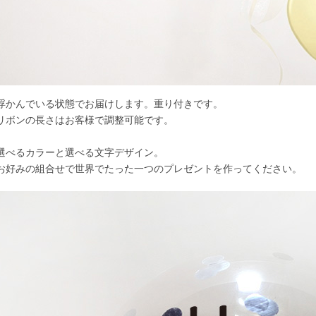
浮かんでいる状態でお届けします。重り付きです。
リボンの長さはお客様で調整可能です。
選べるカラーと選べる文字デザイン。
お好みの組合せで世界でたった一つのプレゼントを作ってください。