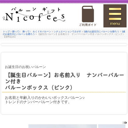
トップ
>
贈って♪ 飾って♪ わくドキバルーン
>
シチュエーションでさがす
>
1歳のお誕生日にバルーンを贈ろう
>
1歳
のお誕生日にバルーンを贈ろう
> 【誕生日バルーン】お名前入り ナンバーバルーン付き バルーンボックス（ピンク）
【送料込み】
お誕生日のお祝いバルーン
【誕生日バルーン】お名前入り ナンバーバルー
ン付き
バルーンボックス（ピンク）
お名前と年齢入りのかわいいボックスバルーン♪
トレンドのナンバーバルーン付きです。