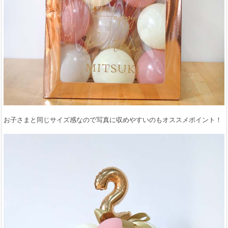
お子さまと同じサイズ感なので写真に収めやすいのもオススメポイント！