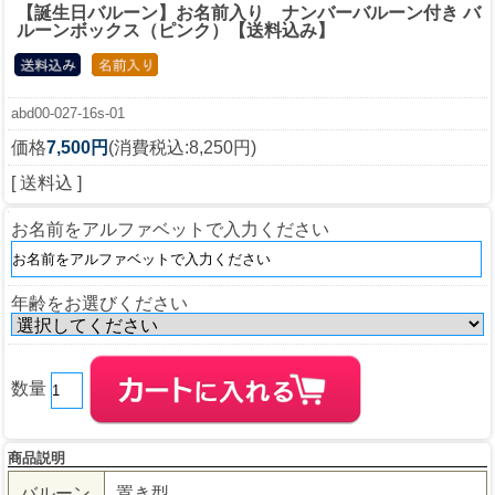
【誕生日バルーン】お名前入り ナンバーバルーン付き バ
ルーンボックス（ピンク）【送料込み】
abd00-027-16s-01
価格
7,500円
(消費税込:8,250円)
[ 送料込 ]
お名前をアルファベットで入力ください
年齢をお選びください
数量
商品説明
バルーン
置き型