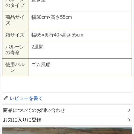
のタイプ
商品サイ
幅30cm×高さ55cm
ズ
箱サイズ
幅65×奥行40×高さ55cm
バルーン
2週間
の寿命
使用バル
ゴム風船
ーン
レビューを書く
商品についてのお問い合わせ
お気に入りに登録