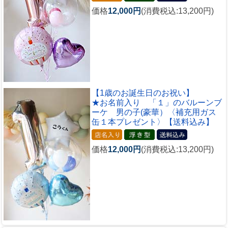
価格
12,000円
(消費税込:13,200円)
【1歳のお誕生日のお祝い】
★お名前入り 「１」のバルーンブ
ーケ 男の子(豪華）〈補充用ガス
缶１本プレゼント〉【送料込み】
価格
12,000円
(消費税込:13,200円)