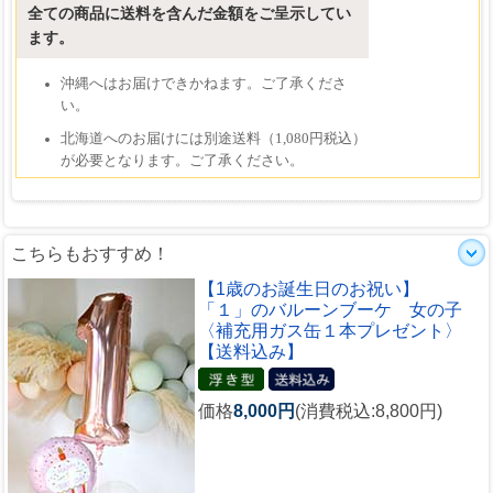
こちらもおすすめ！
【1歳のお誕生日のお祝い】
「１」のバルーンブーケ 女の子
〈補充用ガス缶１本プレゼント〉
【送料込み】
価格
8,000円
(消費税込:8,800円)