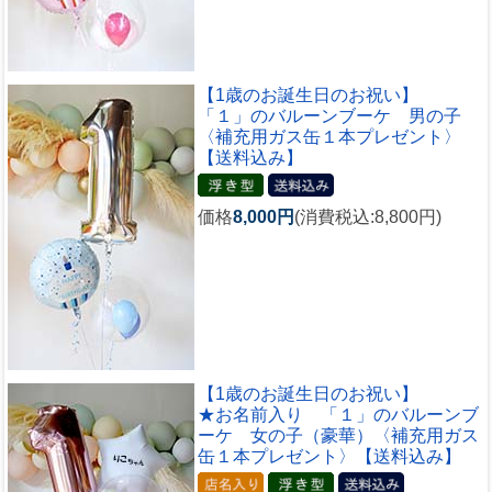
【1歳のお誕生日のお祝い】
「１」のバルーンブーケ 男の子
〈補充用ガス缶１本プレゼント〉
【送料込み】
価格
8,000円
(消費税込:8,800円)
【1歳のお誕生日のお祝い】
★お名前入り 「１」のバルーンブ
ーケ 女の子（豪華）〈補充用ガス
缶１本プレゼント〉【送料込み】