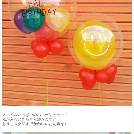
スマイルいっぱいのバルーンセット！
光が入るときらきら輝きます♪
おうちスタジオでかわいいお写真を♪