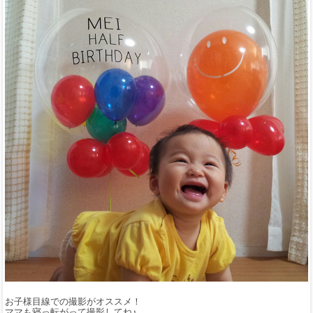
お子様目線での撮影がオススメ！
ママも寝っ転がって撮影してね♪