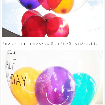
「ＨＡＬＦ ＢＩＲＴＨＤＡＹ」の前には「お名前」をお入れします。