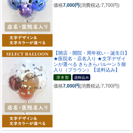
価格
7,000円
(消費税込:7,700円)
【開店・開院・周年祝い・誕生日】
★医院名・店名入り ★文字デザイ
ンが選べる きらきらバルーン５個
入り（ブラウン）【送料込み】
価格
7,000円
(消費税込:7,700円)