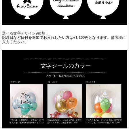
選べる文字デザイン9種類！
記念日など日付を追加でお入れしたい方は+1,100円となります。
備考欄に
入力ください。