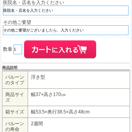
医院名・店名を入力ください
その他ご要望
数量
商品説明
バルーン
浮き型
のタイプ
商品サイ
幅37×高さ170㎝
ズ
箱サイズ
幅53.5×奥行38.5×高さ48cm
バルーン
2週間
の寿命