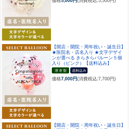
価格
5,000円
(消費税込:5,500円)
【開店・開院・周年祝い・誕生日】
★医院名・店名入り ★文字デザイ
ンが選べる きらきらバルーン５個
入り（ピンク）【送料込み】
価格
7,000円
(消費税込:7,700円)
【開店・開院・周年祝い・誕生日】