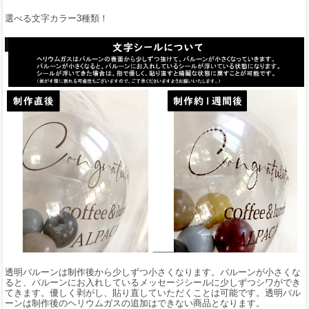
選べる文字カラー3種類！
透明バルーンは制作後から少しずつ小さくなります。バルーンが小さくな
ると、バルーンにお入れしているメッセージシールに少しずつシワができ
てきます。優しく剥がし、貼り直していただくことは可能です。透明バル
ーンは制作後のヘリウムガスの追加はできない商品となります。