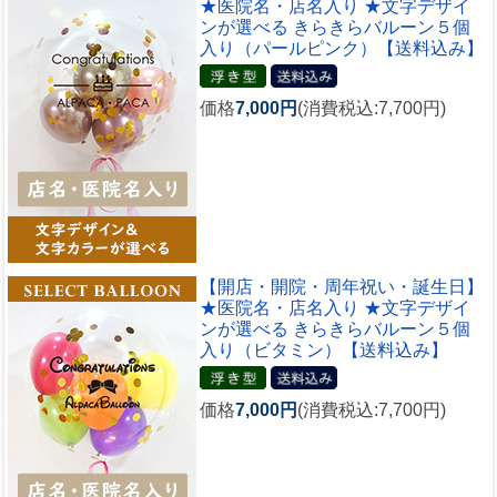
★医院名・店名入り ★文字デザイ
ンが選べる きらきらバルーン５個
入り（パールピンク）【送料込み】
価格
7,000円
(消費税込:7,700円)
【開店・開院・周年祝い・誕生日】
★医院名・店名入り ★文字デザイ
ンが選べる きらきらバルーン５個
入り（ビタミン）【送料込み】
価格
7,000円
(消費税込:7,700円)