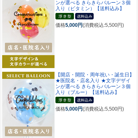
ンが選べる きらきらバルーン３個
入り（ビタミン）【送料込み】
価格
5,000円
(消費税込:5,500円)
【開店・開院・周年祝い・誕生日】
★医院名・店名入り ★文字デザイ
ンが選べる きらきらバルーン３個
入り（ブルー）【送料込み】
価格
5,000円
(消費税込:5,500円)