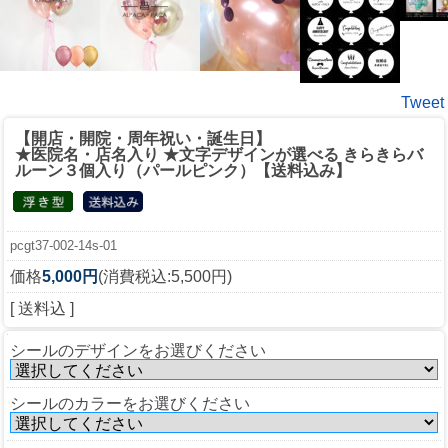
Tweet
【開店・開院・周年祝い・誕生日】
★医院名・店名入り ★文字デザインが選べる きらきらバ
ルーン３個入り（パールピンク）【送料込み】
pcgt37-002-14s-01
価格
5,000円
(消費税込:5,500円)
[ 送料込 ]
シールのデザインをお選びください
シールのカラーをお選びください