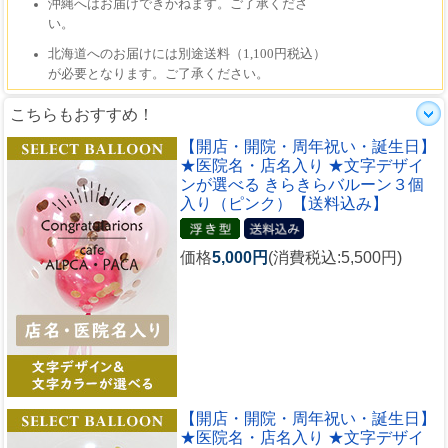
こちらもおすすめ！
【開店・開院・周年祝い・誕生日】
★医院名・店名入り ★文字デザイ
ンが選べる きらきらバルーン３個
入り（ピンク）【送料込み】
価格
5,000円
(消費税込:5,500円)
【開店・開院・周年祝い・誕生日】
★医院名・店名入り ★文字デザイ