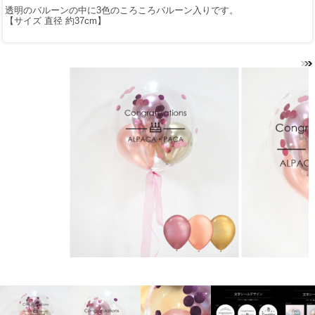
透明のバルーンの中に3色のころころバルーン入りです。
【サイズ 直径 約37cm】