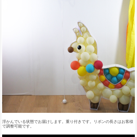
浮かんでいる状態でお届けします。重り付きです。リボンの長さはお客様
で調整可能です。