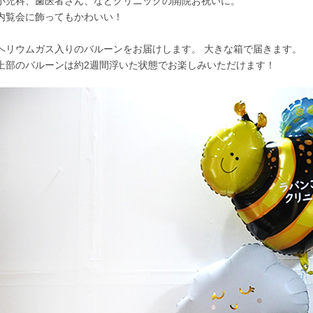
小児科、歯医者さん、などクリニックの開院お祝いに。
内覧会に飾ってもかわいい！
ヘリウムガス入りのバルーンをお届けします。 大きな箱で届きます。
上部のバルーンは約2週間浮いた状態でお楽しみいただけます！