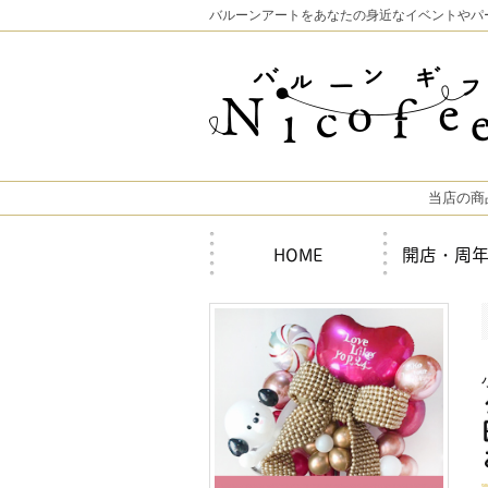
バルーンアートをあなたの身近なイベントやパ
当店の商
HOME
開店・周