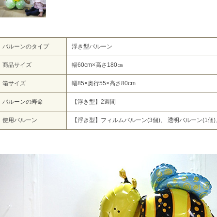
バルーンのタイプ
浮き型バルーン
商品サイズ
幅60cm×高さ180㎝
箱サイズ
幅85×奥行55×高さ80cm
バルーンの寿命
【浮き型】2週間
使用バルーン
【浮き型】フィルムバルーン(3個)、 透明バルーン(1