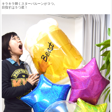
キラキラ輝くスターバルーンが３つ。
目指すは５つ星！