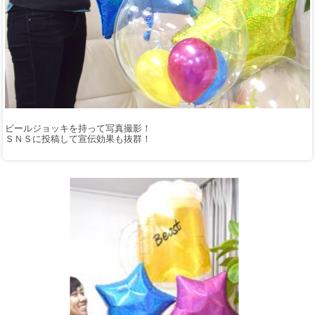
ビールジョッキを持って写真撮影！
ＳＮＳに投稿して宣伝効果も抜群！