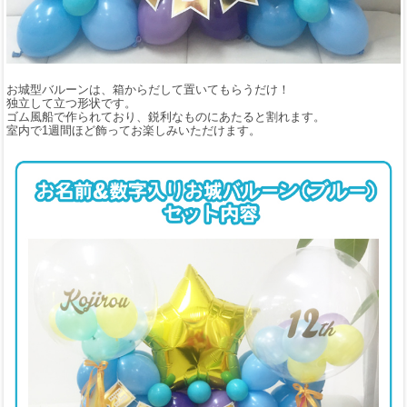
お城型バルーンは、箱からだして置いてもらうだけ！
独立して立つ形状です。
ゴム風船で作られており、鋭利なものにあたると割れます。
室内で1週間ほど飾ってお楽しみいただけます。