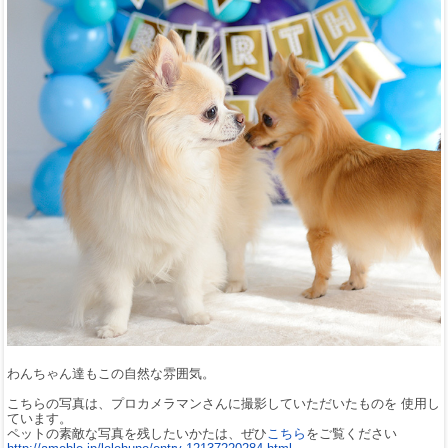
わんちゃん達もこの自然な雰囲気。
こちらの写真は、プロカメラマンさんに撮影していただいたものを 使用し
ています。
ペットの素敵な写真を残したいかたは、ぜひ
こちら
をご覧ください