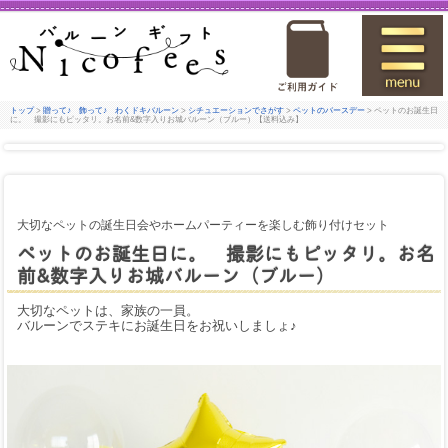
トップ
>
贈って♪ 飾って♪ わくドキバルーン
>
シチュエーションでさがす
>
ペットのバースデー
> ペットのお誕生日
に。 撮影にもピッタリ。お名前&数字入りお城バルーン（ブルー）【送料込み】
大切なペットの誕生日会やホームパーティーを楽しむ飾り付けセット
ペットのお誕生日に。 撮影にもピッタリ。お名
前&数字入りお城バルーン（ブルー）
大切なペットは、家族の一員。
バルーンでステキにお誕生日をお祝いしましょ♪