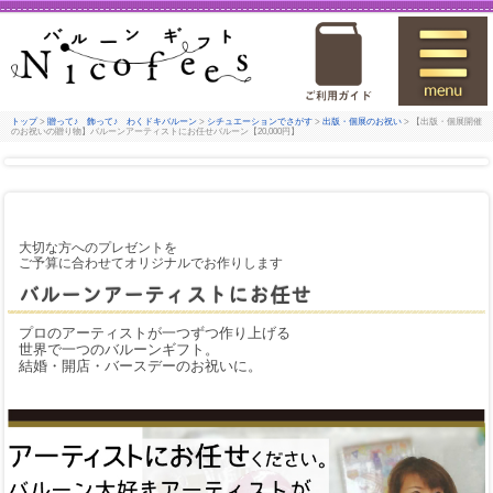
トップ
>
贈って♪ 飾って♪ わくドキバルーン
>
シチュエーションでさがす
>
出版・個展のお祝い
> 【出版・個展開催
のお祝いの贈り物】バルーンアーティストにお任せバルーン【20,000円】
大切な方へのプレゼントを
ご予算に合わせてオリジナルでお作りします
バルーンアーティストにお任せ
プロのアーティストが一つずつ作り上げる
世界で一つのバルーンギフト。
結婚・開店・バースデーのお祝いに。