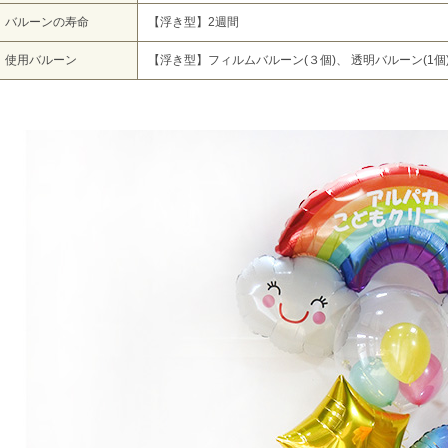
バルーンの寿命
【浮き型】2週間
使用バルーン
【浮き型】フィルムバルーン(３個)、 透明バルーン(1