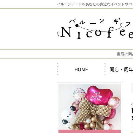
バルーンアートをあなたの身近なイベントやパ
当店の商
HOME
開店・周