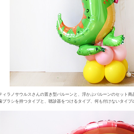
ティラノサウルスさんの置き型バルーンと、浮かぶバルーンのセット商
歯ブラシを持つタイプと、聴診器をつけるタイプ、何も付けないタイプ