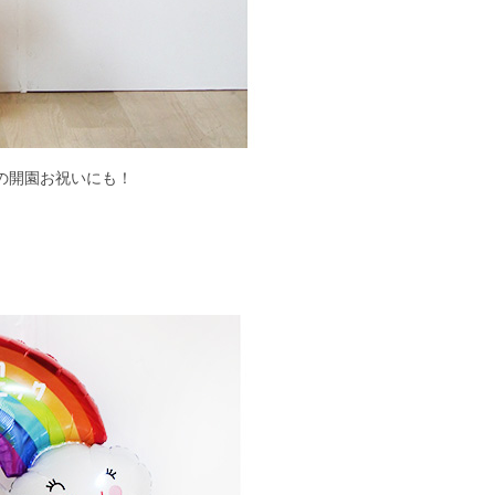
の開園お祝いにも！