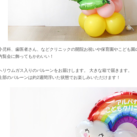
小児科、歯医者さん、などクリニックの開院お祝いや保育園やこども園
内覧会に飾ってもかわいい！
ヘリウムガス入りのバルーンをお届けします。 大きな箱で届きます。
上部のバルーンは約2週間浮いた状態でお楽しみいただけます！