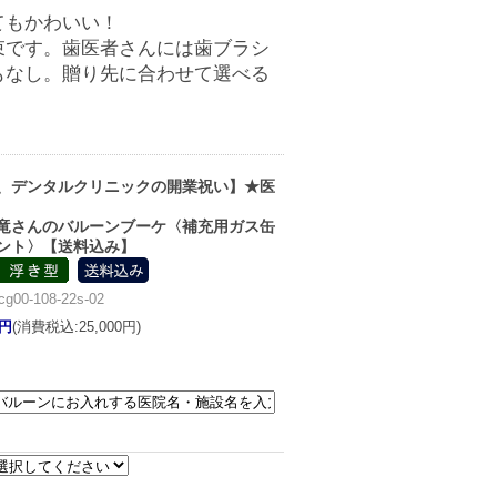
てもかわいい！
束です。歯医者さんには歯ブラシ
もなし。贈り先に合わせて選べる
、デンタルクリニックの開業祝い】★医
竜さんのバルーンブーケ〈補充用ガス缶
ント〉【送料込み】
0-108-22s-02
8円
(消費税込:25,000円)