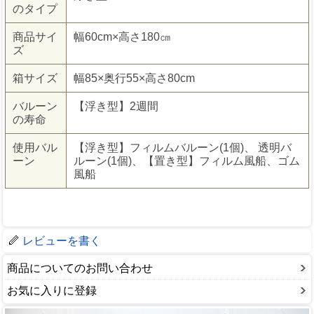
のタイプ
商品サイ
幅60cm×高さ180㎝
ズ
箱サイズ
幅85×奥行55×高さ80cm
バルーン
【浮き型】2週間
の寿命
使用バル
【浮き型】フィルムバルーン(1個)、 透明バ
ーン
ルーン(1個)、【置き型】フィルム風船、ゴム
風船
レビューを書く
商品についてのお問い合わせ
お気に入りに登録