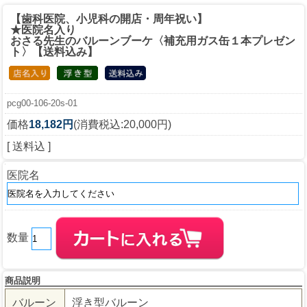
【歯科医院、小児科の開店・周年祝い】
★医院名入り
おさる先生のバルーンブーケ〈補充用ガス缶１本プレゼン
ト〉【送料込み】
pcg00-106-20s-01
価格
18,182円
(消費税込:20,000円)
[ 送料込 ]
医院名
数量
商品説明
バルーン
浮き型バルーン