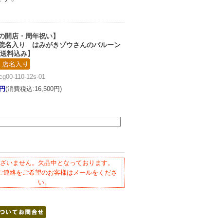
の開店・周年祝い】
院名入り はみがきゾウさんのバルーン
【送料込み】
0-110-12s-01
0円
(消費税込:16,500円)
ざいません。欠品中となっております。
ご連絡をご希望のお客様はメールをくださ
い。