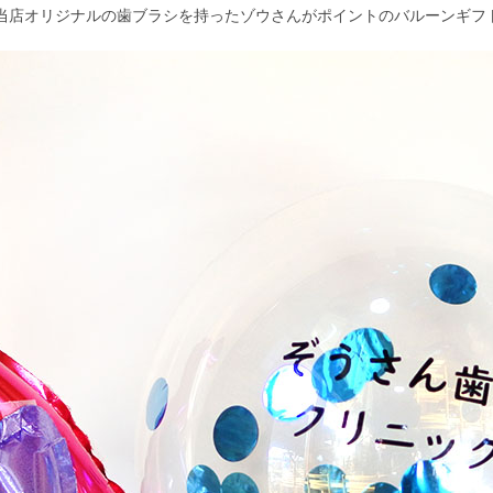
当店オリジナルの歯ブラシを持ったゾウさんがポイントのバルーンギフ