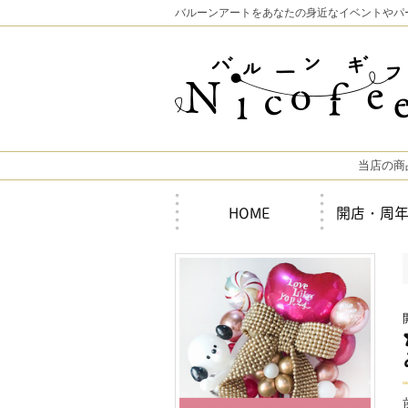
バルーンアートをあなたの身近なイベントやパ
当店の商
HOME
開店・周