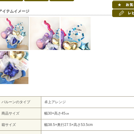
アイテムイメージ
バルーンのタイプ
卓上アレンジ
商品サイズ
幅30×高さ45㎝
箱サイズ
幅38.5×奥行27.5×高さ53.5cm