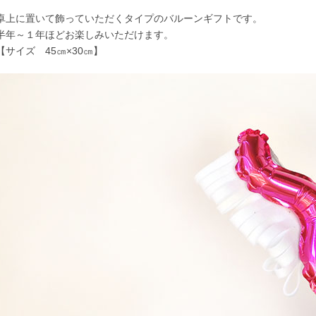
卓上に置いて飾っていただくタイプのバルーンギフトです。
半年～１年ほどお楽しみいただけます。
【サイズ 45㎝×30㎝】