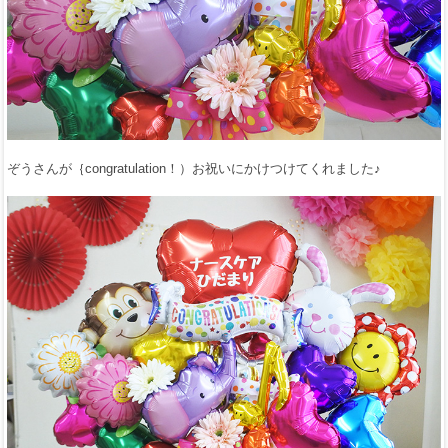
ぞうさんが｛congratulation！）お祝いにかけつけてくれました♪