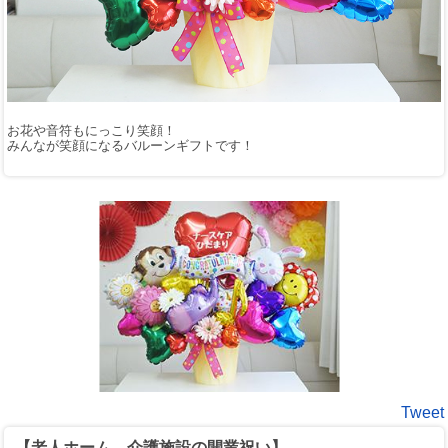
お花や音符もにっこり笑顔！
みんなが笑顔になるバルーンギフトです！
Tweet
【老人ホーム、介護施設の開業祝い】