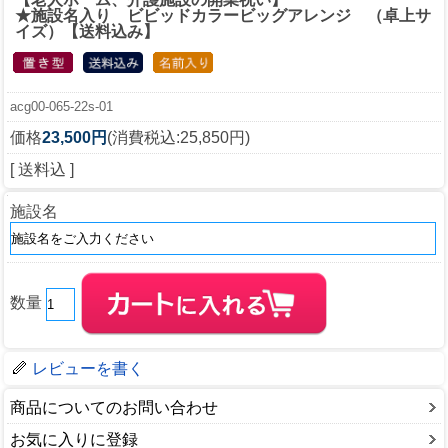
★施設名入り ビビッドカラービッグアレンジ （卓上サ
イズ）【送料込み】
acg00-065-22s-01
価格
23,500円
(消費税込:25,850円)
[ 送料込 ]
施設名
数量
レビューを書く
商品についてのお問い合わせ
お気に入りに登録