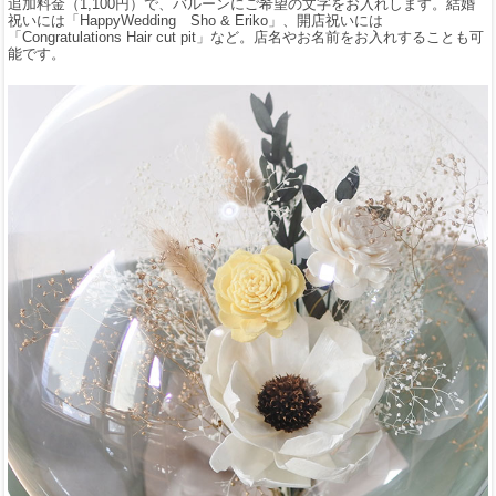
追加料金（1,100円）で、バルーンにご希望の文字をお入れします。結婚
祝いには「HappyWedding Sho & Eriko」、開店祝いには
「Congratulations Hair cut pit」など。店名やお名前をお入れすることも可
能です。