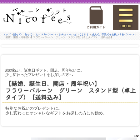
トップ
>
贈って♪ 飾って♪ わくドキバルーン
>
シチュエーションでさがす
>
成人式、卒業式をお祝いするバルーン
>
【開店・開院・周年祝い】フラワーバルーン グリーン スタンド型（卓上タイプ）【送料込み】
結婚祝い、誕生日ギフト、開店、周年祝いに。
少し変わったプレゼントをお探しの方へ
【結婚、誕生日、開店・周年祝い】
フラワーバルーン グリーン スタンド型（卓上
タイプ）【送料込み】
特別なお祝いのプレゼントに。
少し変わったオシャレなギフトをお探しの方にお勧め。