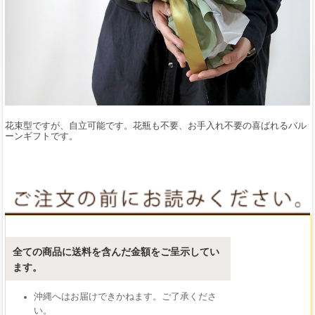
花束型ですが、自立可能です。花瓶も不要、お手入れ不要の喜ばれるバル
ーンギフトです。