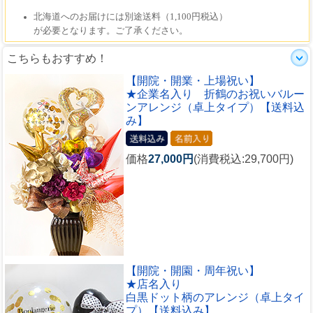
こちらもおすすめ！
【開院・開業・上場祝い】
★企業名入り 折鶴のお祝いバルー
ンアレンジ（卓上タイプ）【送料込
み】
価格
27,000円
(消費税込:29,700円)
【開院・開園・周年祝い】
★店名入り
白黒ドット柄のアレンジ（卓上タイ
プ）【送料込み】