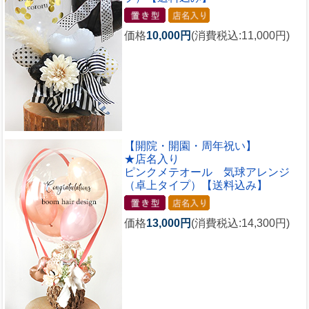
価格
10,000円
(消費税込:11,000円)
【開院・開園・周年祝い】
★店名入り
ピンクメテオール 気球アレンジ
（卓上タイプ）【送料込み】
価格
13,000円
(消費税込:14,300円)