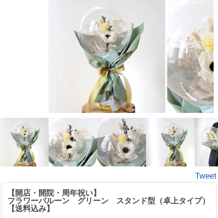
Tweet
【開店・開院・周年祝い】
フラワーバルーン グリーン スタンド型（卓上タイプ）
【送料込み】