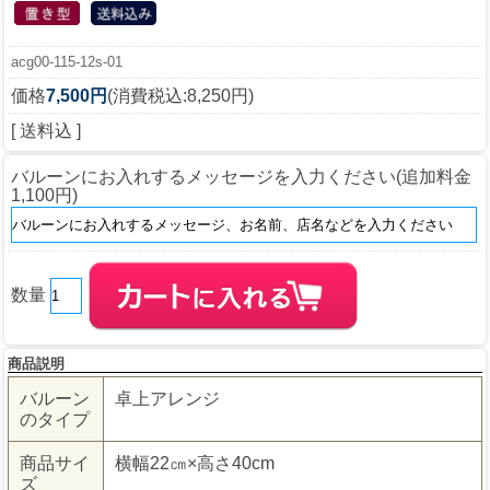
acg00-115-12s-01
価格
7,500円
(消費税込:8,250円)
[ 送料込 ]
バルーンにお入れするメッセージを入力ください(追加料金
1,100円)
数量
商品説明
バルーン
卓上アレンジ
のタイプ
商品サイ
横幅22㎝×高さ40cm
ズ