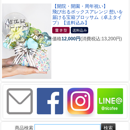
【開院・開園・周年祝い】
飛び出るボックスアレンジ 想いを
届ける宝箱ブロッサム（卓上タイ
プ）【送料込み】
価格
12,000円
(消費税込:13,200円)
商品検索