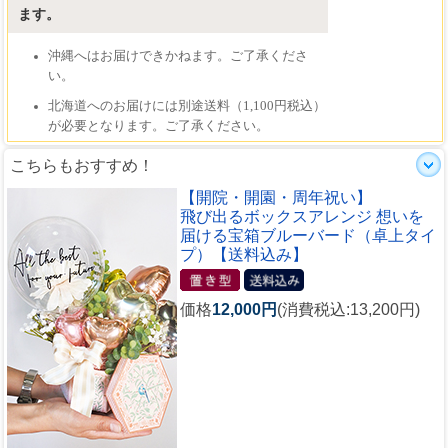
こちらもおすすめ！
【開院・開園・周年祝い】
飛び出るボックスアレンジ 想いを
届ける宝箱ブルーバード（卓上タイ
プ）【送料込み】
価格
12,000円
(消費税込:13,200円)