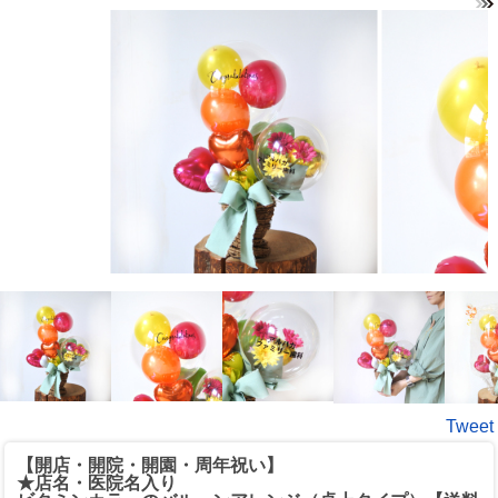
Tweet
【開店・開院・開園・周年祝い】
★店名・医院名入り