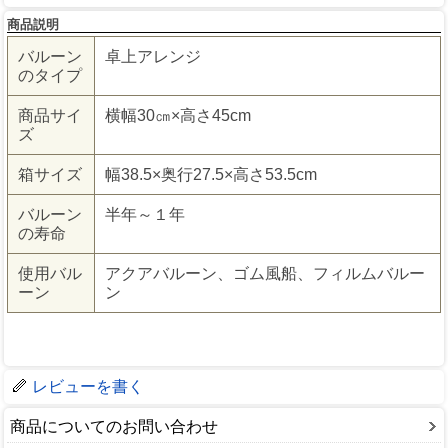
商品説明
バルーン
卓上アレンジ
のタイプ
商品サイ
横幅30㎝×高さ45cm
ズ
箱サイズ
幅38.5×奥行27.5×高さ53.5cm
バルーン
半年～１年
の寿命
使用バル
アクアバルーン、ゴム風船、フィルムバルー
ーン
ン
レビューを書く
商品についてのお問い合わせ