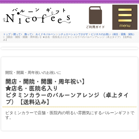
トップ
>
贈って♪ 飾って♪ わくドキバルーン
>
シチュエーションでさがす
>
ビジネスのお祝い（就任・退職・栄転）
> 【開店・開院・開園・周年祝い】★店名・医院名入りビタミンカラーのバルーンアレンジ（卓上タイプ）【送料込
み】
開院・開園・周年祝いのお祝いに
開店・開院・開園・周年祝い】
★店名・医院名入り
ビタミンカラーのバルーンアレンジ（卓上タイ
プ）【送料込み】
ビタミンカラーで店舗・医院内の明るい雰囲気にするバルーンギフトで
す。