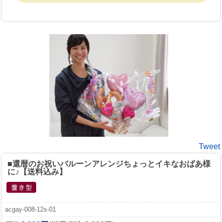
Tweet
■還暦のお祝いバルーンアレンジちょっとイキなおばあ様
に♪【送料込み】
acgay-008-12s-01