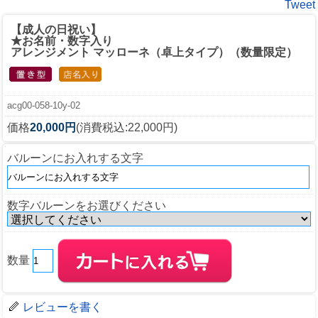
Tweet
【成人の日祝い】
★お名前・数字入り
アレンジメント マッローネ（卓上タイプ）（数量限定）
acg00-058-10y-02
価格
20,000円
(消費税込:22,000円)
バルーンにお入れする文字
数字バルーンをお選びください
数量
レビューを書く