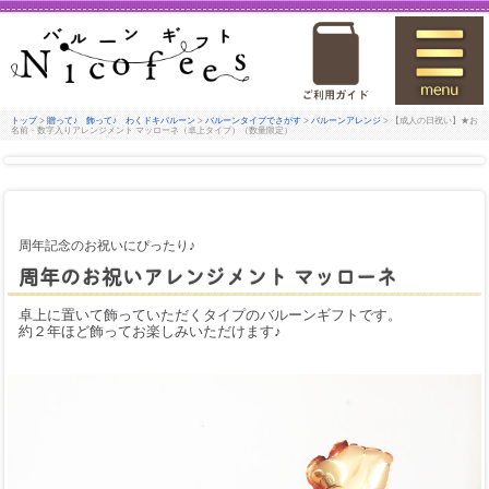
トップ
>
贈って♪ 飾って♪ わくドキバルーン
>
バルーンタイプでさがす
>
バルーンアレンジ
> 【成人の日祝い】★お
名前・数字入りアレンジメント マッローネ（卓上タイプ）（数量限定）
周年記念のお祝いにぴったり♪
周年のお祝いアレンジメント マッローネ
卓上に置いて飾っていただくタイプのバルーンギフトです。
約２年ほど飾ってお楽しみいただけます♪