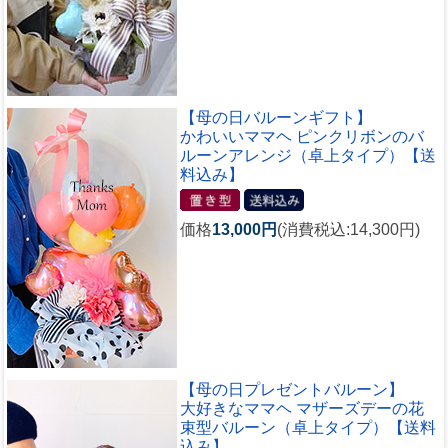
【母の日バルーンギフト】
かわいいママヘ ピンクリボンのバ
ルーンアレンジ（卓上タイプ）【送
料込み】
価格
13,000円
(消費税込:14,300円)
【母の日プレゼントバルーン】
大好きなママヘ マザーズデーの花
束型バルーン（卓上タイプ）【送料
込み】