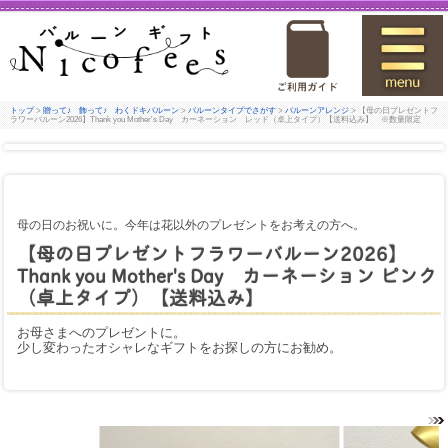
トップ
>
贈って♪ 飾って♪ わくドキバルーン
>
バルーンタイプでさがす
>
バルーンアレンジ
> 【母の日プレゼントフ
ラワーバルーン2026】Thank you Mother's Day カーネーション レッド（卓上タイプ）【送料込み】 ※数量限定
母の日のお祝いに。今年は花以外のプレゼントをお考えの方へ。
【母の日プレゼントフラワーバルーン2026】
Thank you Mother's Day カーネーション ピンク
（卓上タイプ）【送料込み】
お母さまへのプレゼントに。
少し変わったオシャレなギフトをお探しの方にお勧め。