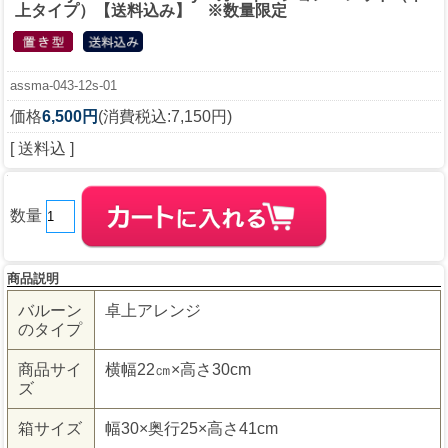
上タイプ）【送料込み】 ※数量限定
assma-043-12s-01
価格
6,500円
(消費税込:7,150円)
[ 送料込 ]
数量
商品説明
バルーン
卓上アレンジ
のタイプ
商品サイ
横幅22㎝×高さ30cm
ズ
箱サイズ
幅30×奥行25×高さ41cm