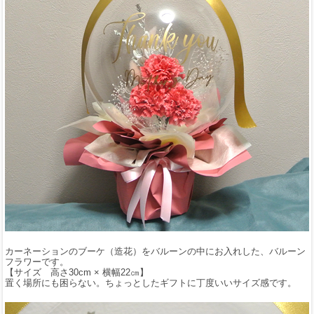
カーネーションのブーケ（造花）をバルーンの中にお入れした、バルーン
フラワーです。
【サイズ 高さ30cm × 横幅22㎝】
置く場所にも困らない。ちょっとしたギフトに丁度いいサイズ感です。