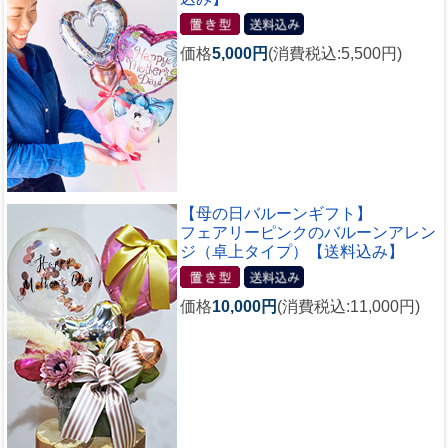
価格
5,000円
(消費税込:5,500円)
【母の日バルーンギフト】
フェアリーピンクのバルーンアレン
ジ（卓上タイプ）【送料込み】
価格
10,000円
(消費税込:11,000円)