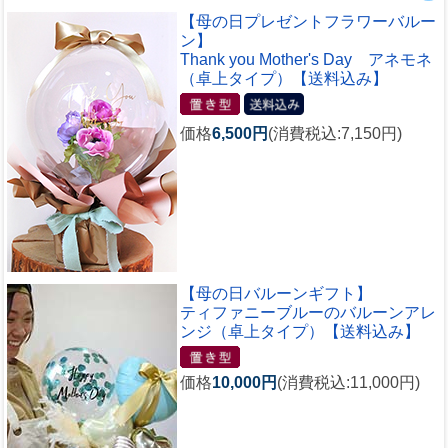
【母の日プレゼントフラワーバルー
ン】
Thank you Mother's Day アネモネ
（卓上タイプ）【送料込み】
価格
6,500円
(消費税込:7,150円)
【母の日バルーンギフト】
ティファニーブルーのバルーンアレ
ンジ（卓上タイプ）【送料込み】
価格
10,000円
(消費税込:11,000円)