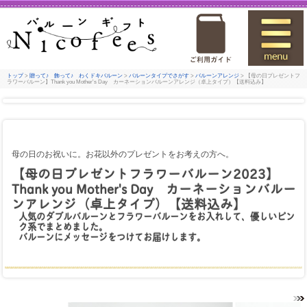
トップ
>
贈って♪ 飾って♪ わくドキバルーン
>
バルーンタイプでさがす
>
バルーンアレンジ
> 【母の日プレゼントフ
ラワーバルーン】Thank you Mother's Day カーネーションバルーンアレンジ（卓上タイプ）【送料込み】
母の日のお祝いに。お花以外のプレゼントをお考えの方へ。
【母の日プレゼントフラワーバルーン2023】
Thank you Mother's Day カーネーションバルー
ンアレンジ（卓上タイプ）【送料込み】
人気のダブルバルーンとフラワーバルーンをお入れして、優しいピン
ク系でまとめました。
バルーンにメッセージをつけてお届けします。