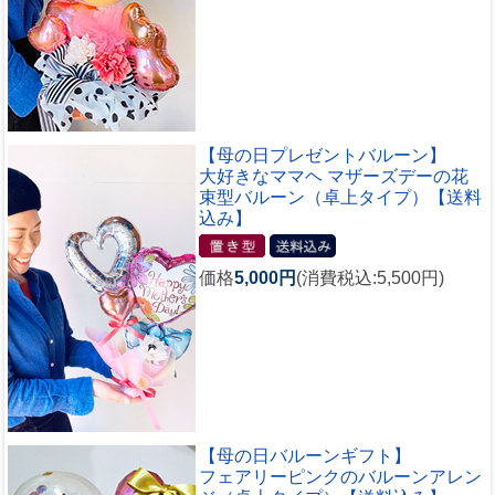
【母の日プレゼントバルーン】
大好きなママヘ マザーズデーの花
束型バルーン（卓上タイプ）【送料
込み】
価格
5,000円
(消費税込:5,500円)
【母の日バルーンギフト】
フェアリーピンクのバルーンアレン