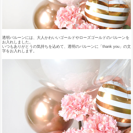
透明バルーンには、大人かわいいゴールドやローズゴールドのバルーンを
お入れしました。
いつもありがとうの気持ちを込めて、透明のバルーンに「thank you」の文
字をお入れします。