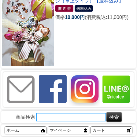
ジ（卓上タイプ）【送料込み】
価格
10,000円
(消費税込:11,000円)
商品検索
ホーム
マイページ
カート