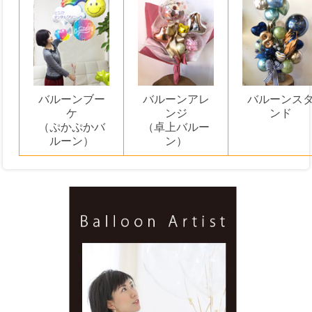
バルーンブー
バルーンアレ
バルーンス
ケ
ンジ
ンド
（ぷかぷかバ
（卓上バルー
ルーン）
ン）