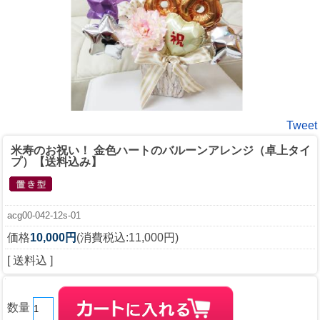
Tweet
米寿のお祝い！ 金色ハートのバルーンアレンジ（卓上タイ
プ）【送料込み】
acg00-042-12s-01
価格
10,000円
(消費税込:11,000円)
[ 送料込 ]
数量