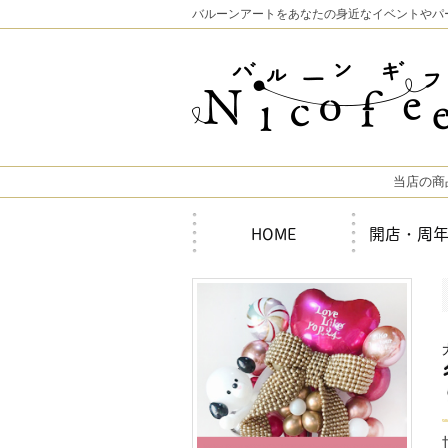
バルーンアートをあなたの身近なイベントやパ
当店の商
HOME
開店・周