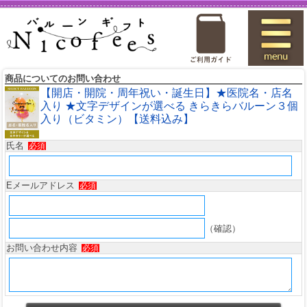
商品についてのお問い合わせ
【開店・開院・周年祝い・誕生日】★医院名・店名
入り ★文字デザインが選べる きらきらバルーン３個
入り（ビタミン）【送料込み】
氏名
必須
Eメールアドレス
必須
（確認）
お問い合わせ内容
必須