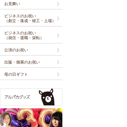
お見舞い
ビジネスのお祝い
（創立・落成・竣工・上場）
ビジネスのお祝い
（就任・退職・栄転）
公演のお祝い
出版・個展のお祝い
母の日ギフト