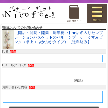
商品についてのお問い合わせ
【開店・開院・開業・周年祝い】★店名入りセレブ
レーションバスケットのバルーンブーケ くすみピ
ンク（卓上＋ぷかぷかタイプ）【送料込み】
氏名
必須
Eメールアドレス
必須
（確認）
お問い合わせ内容
必須