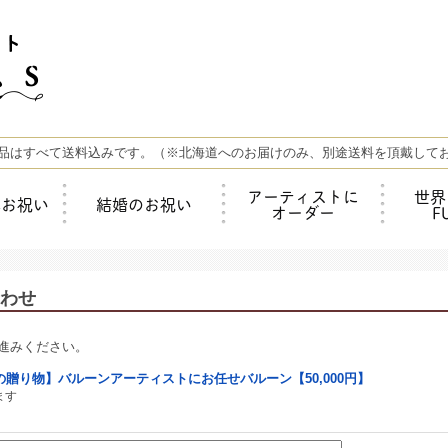
品はすべて送料込みです。（※北海道へのお届けのみ、別途送料を頂戴して
アーティストに
世界
年お祝い
結婚のお祝い
オーダー
F
わせ
進みください。
贈り物】バルーンアーティストにお任せバルーン【50,000円】
ます