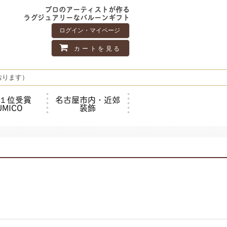
プロのアーティストが作る
ラグジュアリーなバルーンギフト
ログイン・マイページ
カートを見る
おります）
１位受賞
名古屋市内・近郊
UMICO
装飾