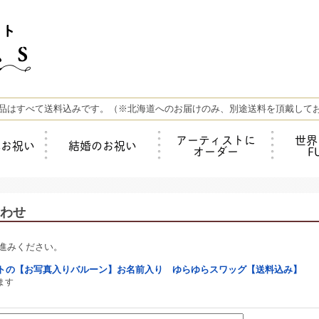
品はすべて送料込みです。（※北海道へのお届けのみ、別途送料を頂戴して
アーティストに
世界
年お祝い
結婚のお祝い
オーダー
F
わせ
進みください。
トの【お写真入りバルーン】お名前入り ゆらゆらスワッグ【送料込み】
ます