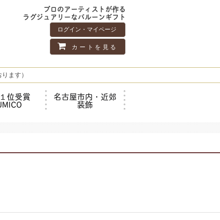
プロのアーティストが作る
ラグジュアリーなバルーンギフト
ログイン・マイページ
カートを見る
おります）
１位受賞
名古屋市内・近郊
UMICO
装飾