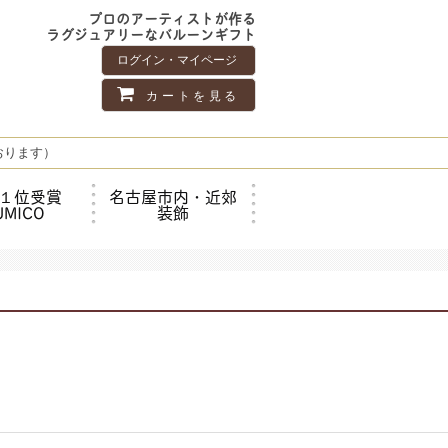
プロのアーティストが作る
ラグジュアリーなバルーンギフト
ログイン・マイページ
カートを見る
おります）
１位受賞
名古屋市内・近郊
UMICO
装飾