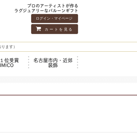
プロのアーティストが作る
ラグジュアリーなバルーンギフト
ログイン・マイページ
カートを見る
おります）
１位受賞
名古屋市内・近郊
UMICO
装飾
】